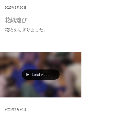
2025年1月20日
花紙遊び
花紙をちぎりました。
Load video