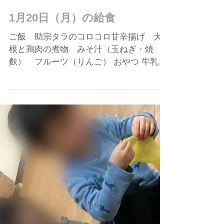
2025年1月20日
1月20日（月）の給食
ご飯 助宗タラのコロコロ甘辛揚げ 大
根と鶏肉の煮物 みそ汁（玉ねぎ・焼
麩） フルーツ（りんご） おやつ 牛乳
きな粉豆乳パンケーキ