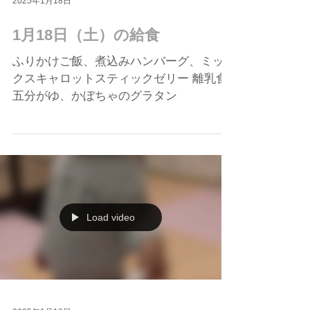
2025年1月18日
1月18日（土）の給食
ふりかけご飯、煮込みハンバーグ、ミッ
クスキャロットスティックゼリー 離乳食
五分がゆ、かぼちゃのグラタン
Load video