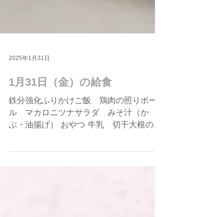
2025年1月31日
1月31日（金）の給食
鉄分強化ふりかけご飯 鶏肉の照りボー
ル マカロニツナサラダ みそ汁（か
ぶ・油揚げ） おやつ 牛乳 切干大根の和
風米粉チヂミ