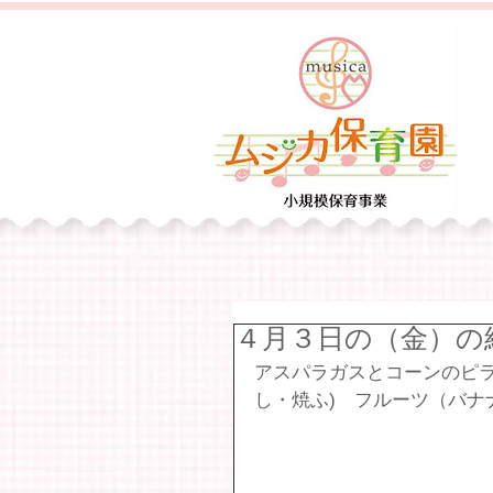
４月３日の（金）の
アスパラガスとコーンのピ
し・焼ふ)　フルーツ（バナ