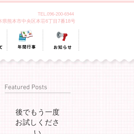
TEL.096-200-6944
 熊本県熊本市中央区本荘6丁目7番18号
Featured Posts
後でもう一度
お試しくださ
い