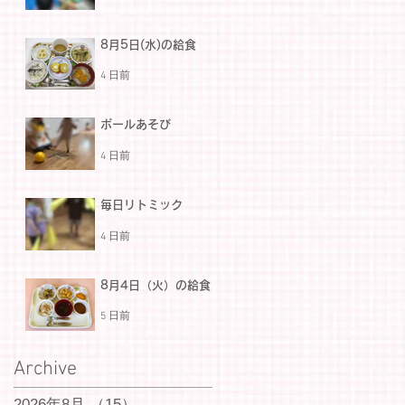
8月5日(水)の給食
4 日前
ボールあそび
4 日前
毎日リトミック
4 日前
8月4日（火）の給食
5 日前
Archive
2026年8月
（15）
15件の記事