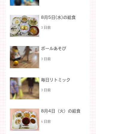
8月5日(水)の給食
3 日前
ボールあそび
3 日前
毎日リトミック
3 日前
8月4日（火）の給食
4 日前