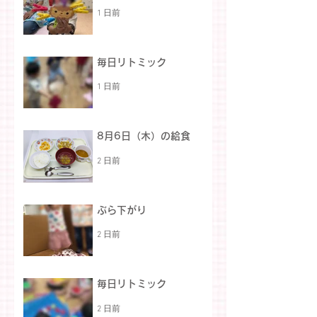
1 日前
毎日リトミック
1 日前
8月6日（木）の給食
2 日前
ぶら下がり
2 日前
毎日リトミック
2 日前