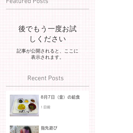
Featured Posts
後でもう一度お試
しください
記事が公開されると、ここに
表示されます。
Recent Posts
8月7日（金）の給食
1 日前
指先遊び