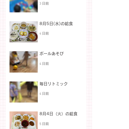
3 日前
8月5日(水)の給食
4 日前
ボールあそび
4 日前
毎日リトミック
4 日前
8月4日（火）の給食
5 日前