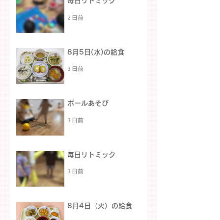
毎日リトミック
2 日前
8月5日(水)の給食
3 日前
ボールあそび
3 日前
毎日リトミック
3 日前
8月4日（火）の給食