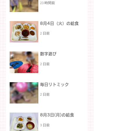
23 時間前
8月4日（火）の給食
2 日前
数字遊び
2 日前
毎日リトミック
2 日前
8月3日(月)の給食
3 日前