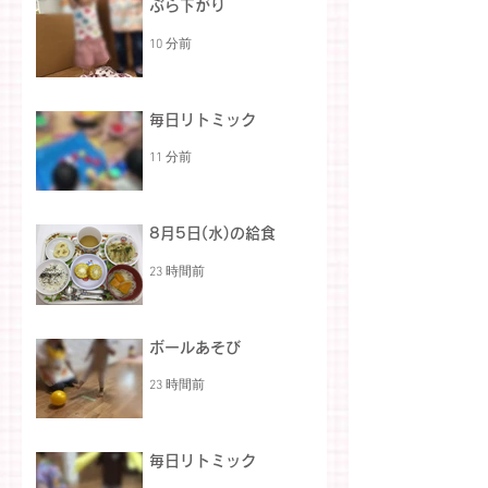
ぶら下がり
10 分前
毎日リトミック
11 分前
8月5日(水)の給食
23 時間前
ボールあそび
23 時間前
毎日リトミック