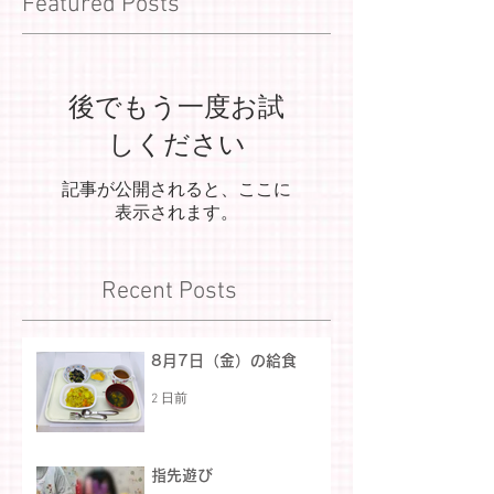
Featured Posts
後でもう一度お試
しください
記事が公開されると、ここに
表示されます。
Recent Posts
8月7日（金）の給食
2 日前
指先遊び