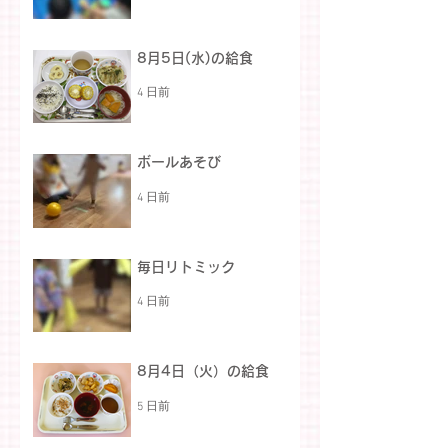
8月5日(水)の給食
4 日前
ボールあそび
4 日前
毎日リトミック
4 日前
8月4日（火）の給食
5 日前