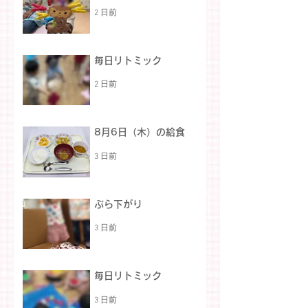
2 日前
毎日リトミック
2 日前
8月6日（木）の給食
3 日前
ぶら下がり
3 日前
毎日リトミック
3 日前