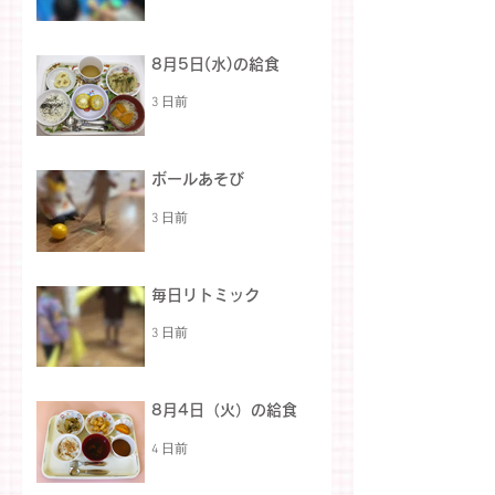
8月5日(水)の給食
3 日前
ボールあそび
3 日前
毎日リトミック
3 日前
8月4日（火）の給食
4 日前