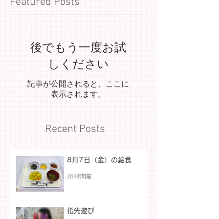
Featured Posts
後でもう一度お試
しください
記事が公開されると、ここに
表示されます。
Recent Posts
8月7日（金）の給食
20 時間前
指先遊び