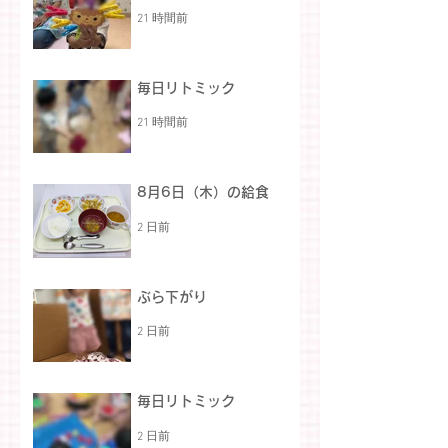
21 時間前
毎日リトミック
21 時間前
8月6日（木）の給食
2 日前
ぶら下がり
2 日前
毎日リトミック
2 日前