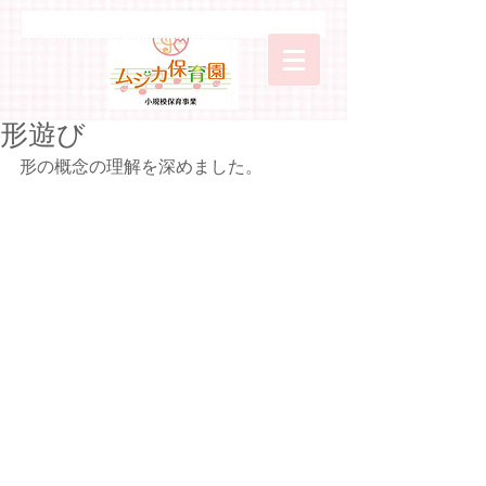
形遊び
形の概念の理解を深めました。