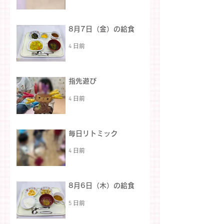
8月7日（金）の給食
4 日前
指先遊び
4 日前
毎日リトミック
4 日前
8月6日（木）の給食
5 日前