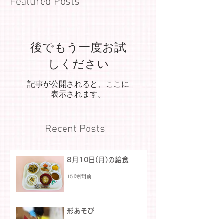
Featured Posts
後でもう一度お試
しください
記事が公開されると、ここに
表示されます。
Recent Posts
8月10日(月)の給食
15 時間前
形あそび