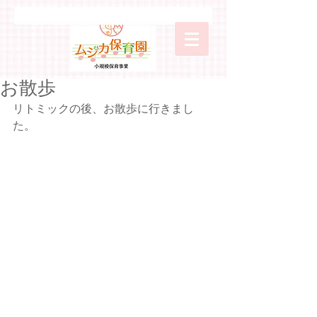
お散歩
リトミックの後、お散歩に行きまし
た。