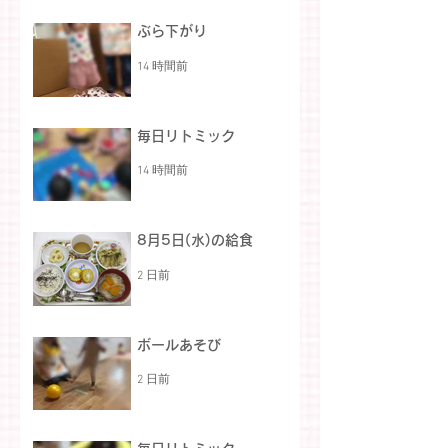
ぶら下がり
14 時間前
毎日リトミック
14 時間前
8月5日(水)の給食
2 日前
ボールあそび
2 日前