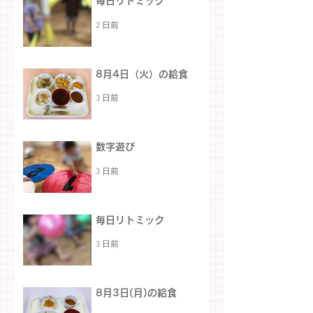
毎日リトミック
2 日前
8月4日（火）の給食
3 日前
数字遊び
3 日前
毎日リトミック
3 日前
8月3日(月)の給食