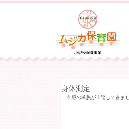
身体測定
衣服の着脱が上達してきま