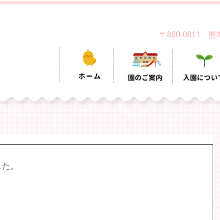
〒860-0811
した。