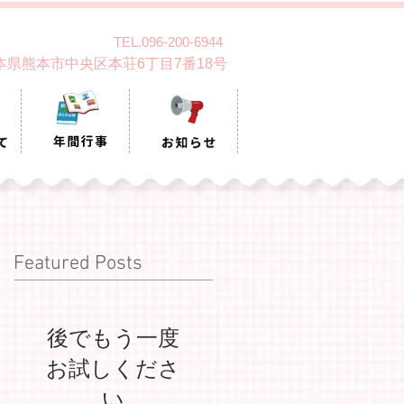
TEL.096-200-6944
 熊本県熊本市中央区本荘6丁目7番18号
Featured Posts
後でもう一度
お試しくださ
い