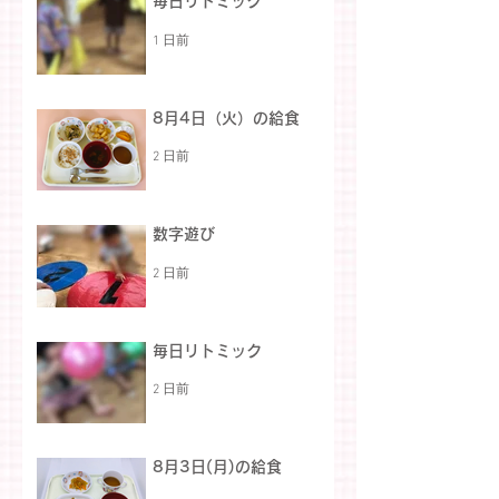
毎日リトミック
1 日前
8月4日（火）の給食
2 日前
数字遊び
2 日前
毎日リトミック
2 日前
8月3日(月)の給食