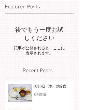
Featured Posts
後でもう一度お試
しください
記事が公開されると、ここに
表示されます。
Recent Posts
8月6日（木）の給食
13 時間前