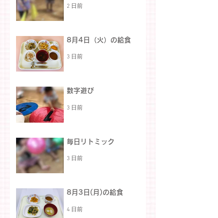
2 日前
8月4日（火）の給食
3 日前
数字遊び
3 日前
毎日リトミック
3 日前
8月3日(月)の給食
4 日前