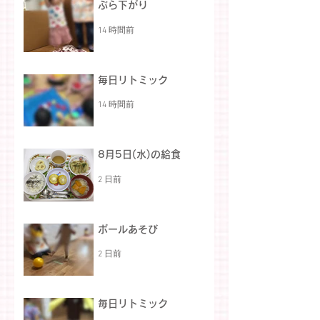
ぶら下がり
14 時間前
毎日リトミック
14 時間前
8月5日(水)の給食
2 日前
ボールあそび
2 日前
毎日リトミック