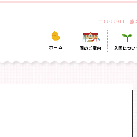
〒860-0811