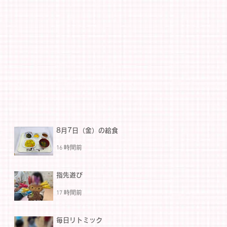
8月7日（金）の給食
16 時間前
指先遊び
17 時間前
毎日リトミック