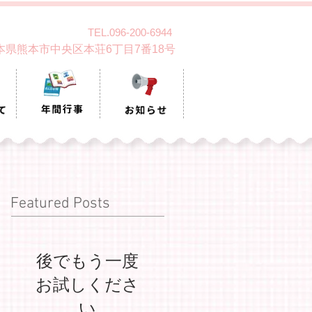
TEL.096-200-6944
 熊本県熊本市中央区本荘6丁目7番18号
Featured Posts
後でもう一度
お試しくださ
い