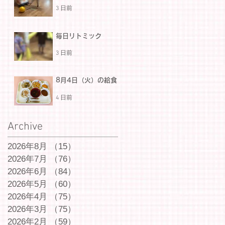
3 日前
毎日リトミック
3 日前
8月4日（火）の給食
4 日前
Archive
2026年8月
（15）
15件の記事
2026年7月
（76）
76件の記事
2026年6月
（84）
84件の記事
2026年5月
（60）
60件の記事
2026年4月
（75）
75件の記事
2026年3月
（75）
75件の記事
2026年2月
（59）
59件の記事