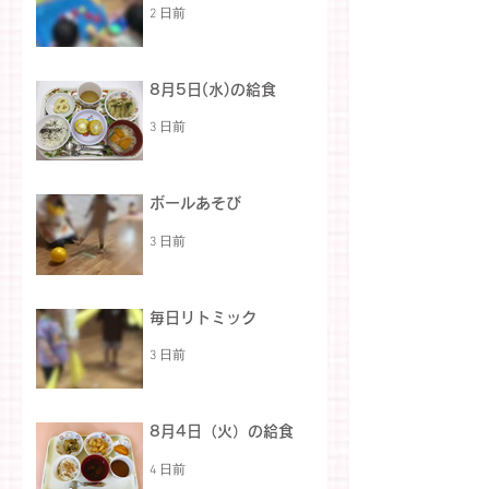
2 日前
8月5日(水)の給食
3 日前
ボールあそび
3 日前
毎日リトミック
3 日前
8月4日（火）の給食
4 日前