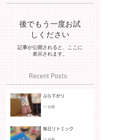
後でもう一度お試
しください
記事が公開されると、ここに
表示されます。
Recent Posts
ぶら下がり
17 分前
毎日リトミック
19 分前