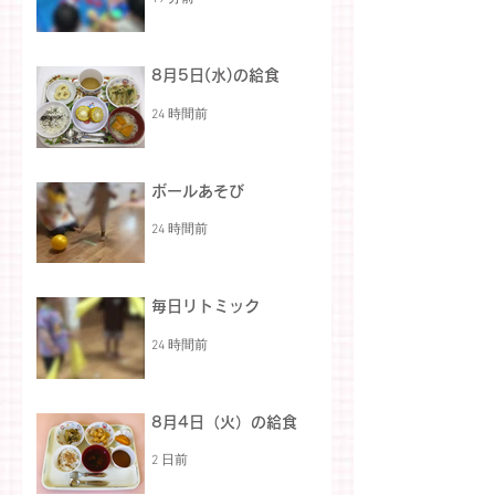
8月5日(水)の給食
24 時間前
ボールあそび
24 時間前
毎日リトミック
24 時間前
8月4日（火）の給食
2 日前