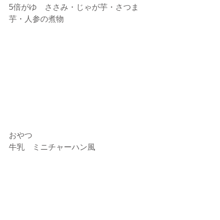
5倍がゆ　ささみ・じゃが芋・さつま
芋・人参の煮物
おやつ
牛乳　ミニチャーハン風