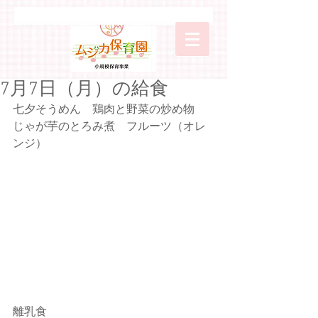
7月7日（月）の給食
七夕そうめん　鶏肉と野菜の炒め物　
じゃが芋のとろみ煮　フルーツ（オレ
ンジ）　
離乳食