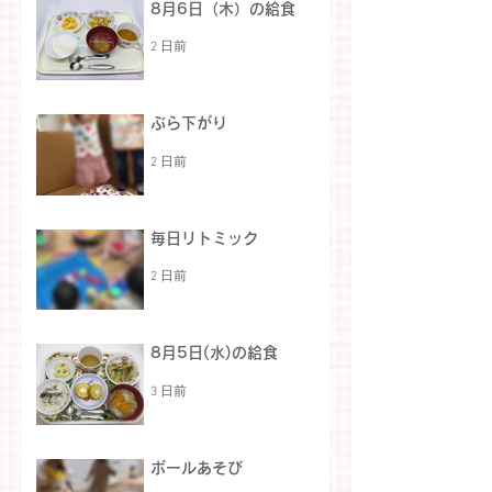
8月6日（木）の給食
2 日前
ぶら下がり
2 日前
毎日リトミック
2 日前
8月5日(水)の給食
3 日前
ボールあそび