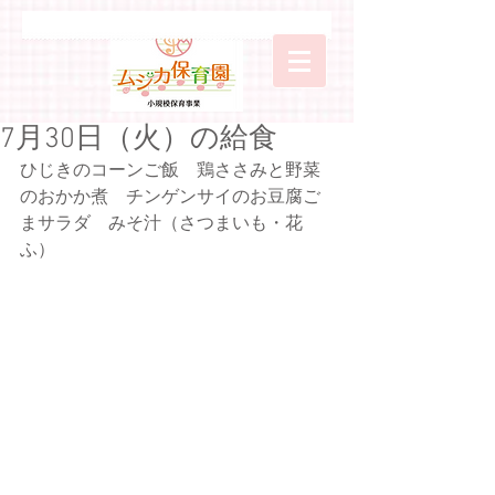
7月30日（火）の給食
ひじきのコーンご飯　鶏ささみと野菜
のおかか煮　チンゲンサイのお豆腐ご
まサラダ　みそ汁（さつまいも・花
ふ）