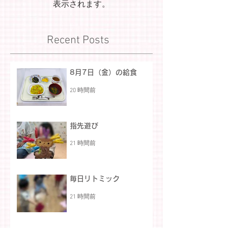
表示されます。
Recent Posts
8月7日（金）の給食
20 時間前
指先遊び
21 時間前
毎日リトミック
21 時間前