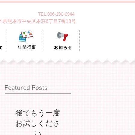
TEL.096-200-6944
 熊本県熊本市中央区本荘6丁目7番18号
Featured Posts
後でもう一度
お試しくださ
い