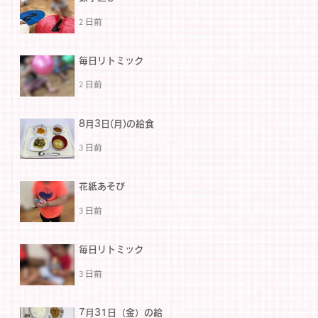
2 日前
毎日リトミック
2 日前
8月3日(月)の給食
3 日前
花紙あそび
3 日前
毎日リトミック
3 日前
7月31日（金）の給