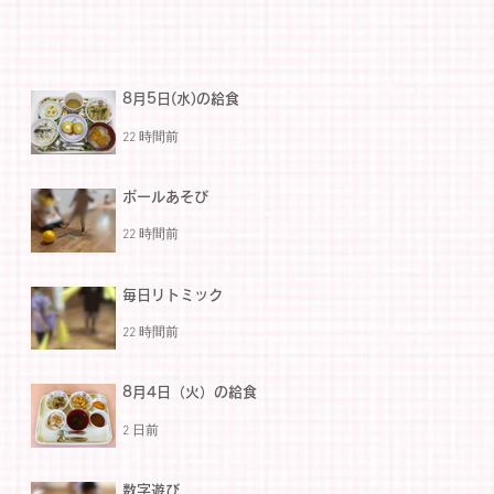
8月5日(水)の給食
22 時間前
ボールあそび
22 時間前
毎日リトミック
22 時間前
8月4日（火）の給食
2 日前
数字遊び