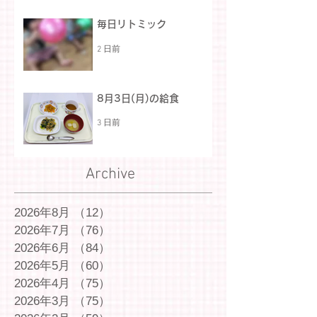
毎日リトミック
2 日前
8月3日(月)の給食
3 日前
Archive
2026年8月
（12）
12件の記事
2026年7月
（76）
76件の記事
2026年6月
（84）
84件の記事
2026年5月
（60）
60件の記事
2026年4月
（75）
75件の記事
2026年3月
（75）
75件の記事