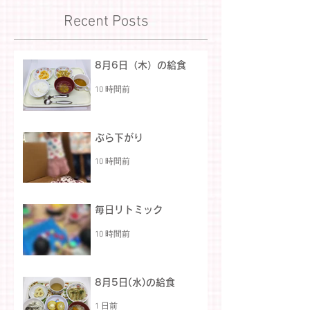
Recent Posts
8月6日（木）の給食
10 時間前
ぶら下がり
10 時間前
毎日リトミック
10 時間前
8月5日(水)の給食
1 日前