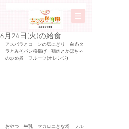
6月24日(火)の給食
アスパラとコーンの塩にぎり　白糸タ
ラとみそパン粉揚げ　鶏肉とかぼちゃ
の炒め煮　フルーツ(オレンジ)
おやつ　牛乳　マカロニきな粉　フル