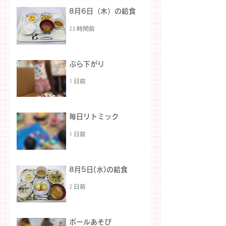
8月6日（木）の給食
23 時間前
ぶら下がり
1 日前
毎日リトミック
1 日前
8月5日(水)の給食
2 日前
ボールあそび