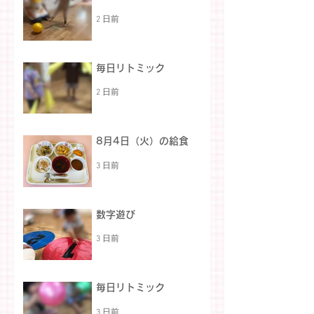
2 日前
毎日リトミック
2 日前
8月4日（火）の給食
3 日前
数字遊び
3 日前
毎日リトミック
3 日前