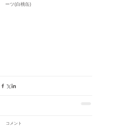
ーツ(白桃缶)
コメント