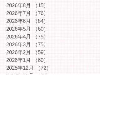
2026年8月
（15）
15件の記事
2026年7月
（76）
76件の記事
2026年6月
（84）
84件の記事
2026年5月
（60）
60件の記事
2026年4月
（75）
75件の記事
2026年3月
（75）
75件の記事
2026年2月
（59）
59件の記事
2026年1月
（60）
60件の記事
2025年12月
（72）
72件の記事
2025年11月
（54）
54件の記事
2025年10月
（69）
69件の記事
2025年9月
（66）
66件の記事
2025年8月
（66）
66件の記事
2025年7月
（75）
75件の記事
2025年6月
（75）
75件の記事
2025年5月
（54）
54件の記事
2025年4月
（49）
49件の記事
2025年3月
（63）
63件の記事