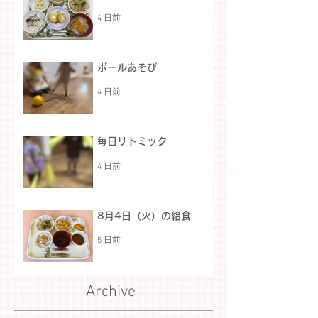
4 日前
ボールあそび
4 日前
毎日リトミック
4 日前
8月4日（火）の給食
5 日前
Archive