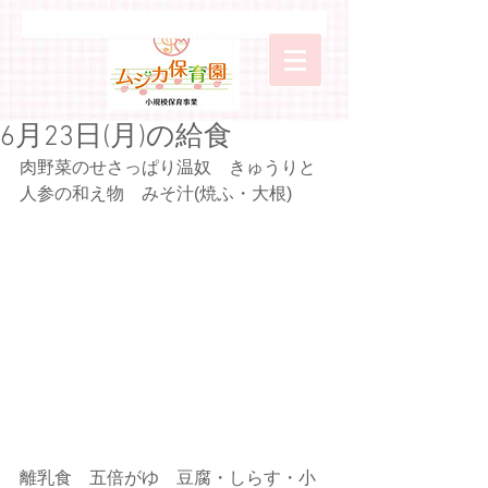
6月23日(月)の給食
肉野菜のせさっぱり温奴　きゅうりと
人参の和え物　みそ汁(焼ふ・大根)
離乳食　五倍がゆ　豆腐・しらす・小