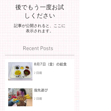
後でもう一度お試
しください
記事が公開されると、ここに
表示されます。
Recent Posts
8月7日（金）の給食
2 日前
指先遊び
2 日前