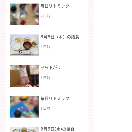
毎日リトミック
2 日前
8月6日（木）の給食
3 日前
ぶら下がり
3 日前
毎日リトミック
3 日前
8月5日(水)の給食