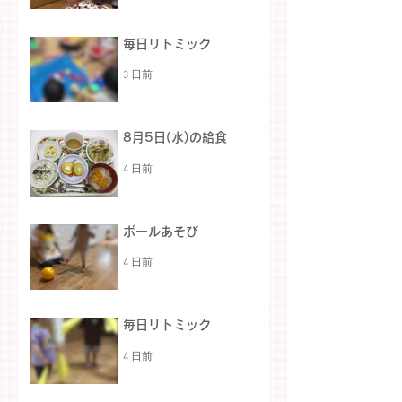
毎日リトミック
3 日前
8月5日(水)の給食
4 日前
ボールあそび
4 日前
毎日リトミック
4 日前