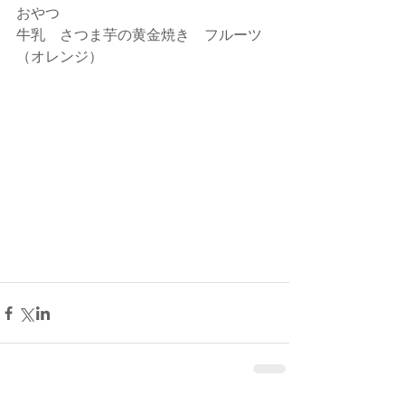
おやつ
牛乳　さつま芋の黄金焼き　フルーツ
（オレンジ）