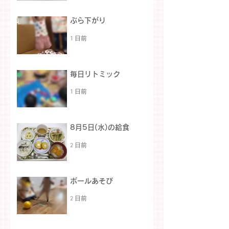
ぶら下がり
1 日前
毎日リトミック
1 日前
8月5日(水)の給食
2 日前
ボールあそび
2 日前