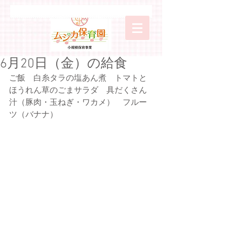
6月20日（金）の給食
ご飯　白糸タラの塩あん煮　トマトと
ほうれん草のごまサラダ　具だくさん
汁（豚肉・玉ねぎ・ワカメ）　フルー
ツ（バナナ）