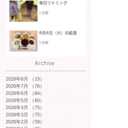
毎日リトミック
2 日前
8月4日（火）の給食
3 日前
Archive
2026年8月
（15）
15件の記事
2026年7月
（76）
76件の記事
2026年6月
（84）
84件の記事
2026年5月
（60）
60件の記事
2026年4月
（75）
75件の記事
2026年3月
（75）
75件の記事
2026年2月
（59）
59件の記事