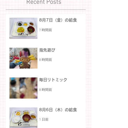
Recent Posts
8月7日（金）の給食
7 時間前
指先遊び
8 時間前
毎日リトミック
8 時間前
8月6日（木）の給食
1 日前