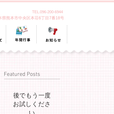
TEL.096-200-6944
 熊本県熊本市中央区本荘6丁目7番18号
Featured Posts
後でもう一度
お試しくださ
い