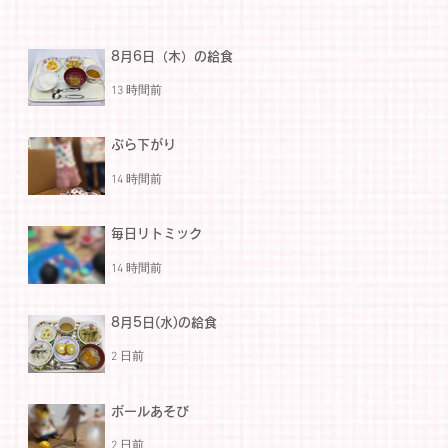
8月6日（木）の給食
13 時間前
ぶら下がり
14 時間前
毎日リトミック
14 時間前
8月5日(水)の給食
2 日前
ボールあそび
2 日前