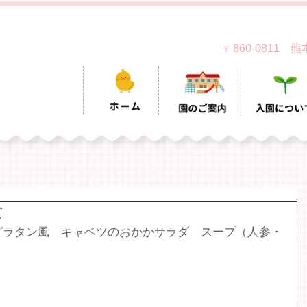
〒860-0811
食
グラタン風　キャベツのおかかサラダ　スープ（人参・