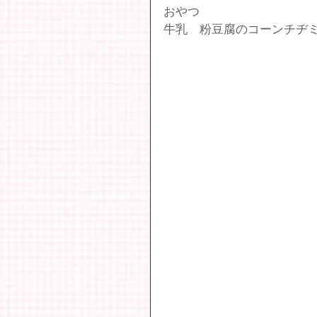
おやつ
牛乳　粉豆腐のコーンチヂ