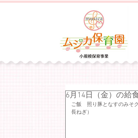
6月14日（金）の給
ご飯　照り豚となすのみそ
長ねぎ）