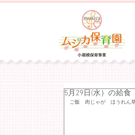
5月29日(水）の給食
ご飯　肉じゃが　ほうれん