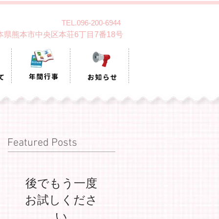
TEL.096-200-6944
 熊本県熊本市中央区本荘6丁目7番18号
Featured Posts
後でもう一度
お試しくださ
い