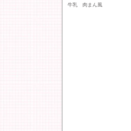
牛乳　肉まん風