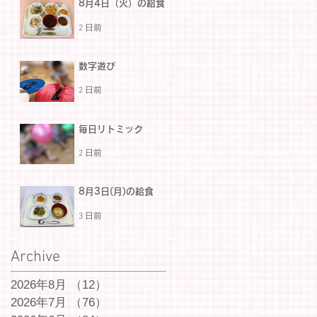
8月4日（火）の給食
2 日前
数字遊び
2 日前
毎日リトミック
2 日前
8月3日(月)の給食
3 日前
Archive
2026年8月
（12）
12件の記事
2026年7月
（76）
76件の記事