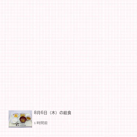
8月6日（木）の給食
6 時間前