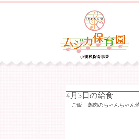
4月3日の給食
ご飯　鶏肉のちゃんちゃん