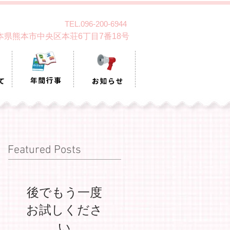
TEL.096-200-6944
 熊本県熊本市中央区本荘6丁目7番18号
Featured Posts
後でもう一度
お試しくださ
い