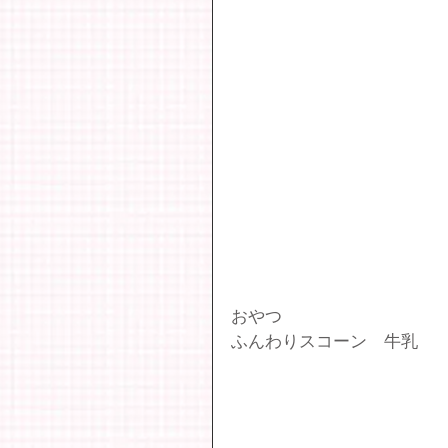
おやつ
ふんわりスコーン　牛乳　