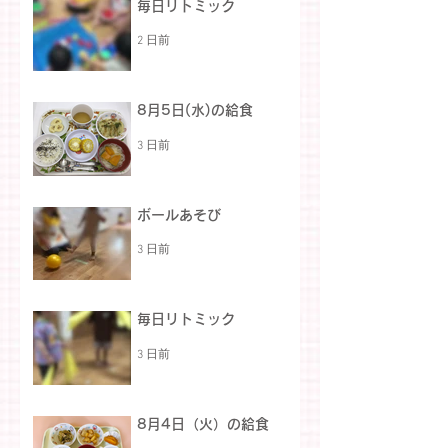
毎日リトミック
2 日前
8月5日(水)の給食
3 日前
ボールあそび
3 日前
毎日リトミック
3 日前
8月4日（火）の給食