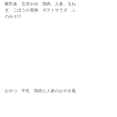
離乳食　五倍がゆ　鶏肉、人参、玉ね
ぎ、ごぼうの煮物　ポテトサラダ　ふ
のみそ汁
おやつ　牛乳　鶏肉と人参のおやき風