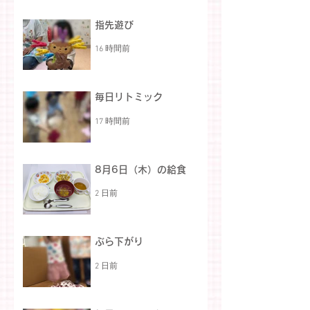
指先遊び
16 時間前
毎日リトミック
17 時間前
8月6日（木）の給食
2 日前
ぶら下がり
2 日前