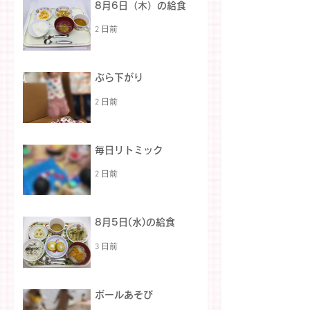
8月6日（木）の給食
2 日前
ぶら下がり
2 日前
毎日リトミック
2 日前
8月5日(水)の給食
3 日前
ボールあそび