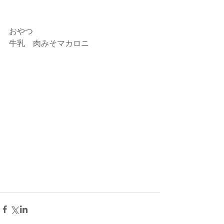
おやつ
牛乳　肉みそマカロニ