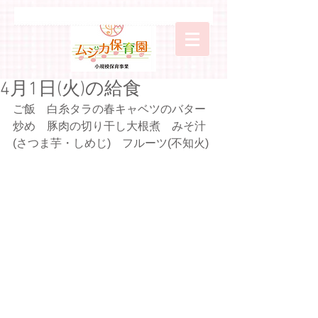
4月1日(火)の給食
ご飯　白糸タラの春キャベツのバター
炒め　豚肉の切り干し大根煮　みそ汁
(さつま芋・しめじ)　フルーツ(不知火)