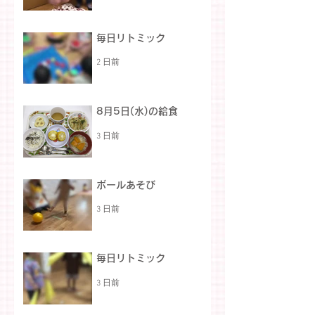
毎日リトミック
2 日前
8月5日(水)の給食
3 日前
ボールあそび
3 日前
毎日リトミック
3 日前