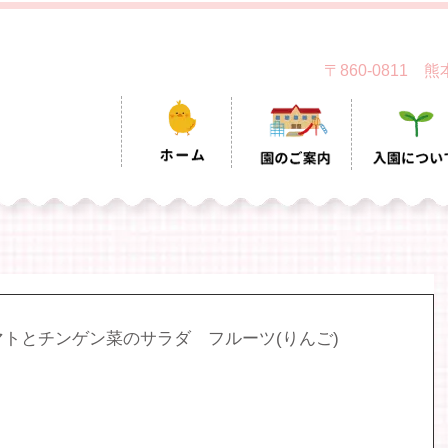
〒860-0811
トとチンゲン菜のサラダ　フルーツ(りんご)