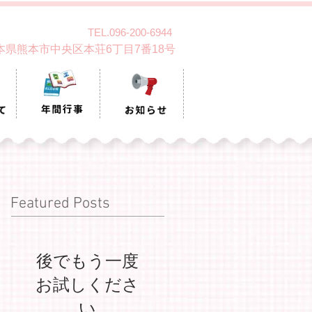
TEL.096-200-6944
 熊本県熊本市中央区本荘6丁目7番18号
Featured Posts
後でもう一度
お試しくださ
い