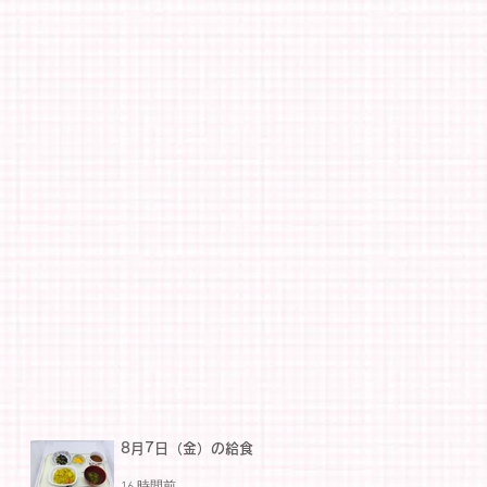
8月7日（金）の給食
16 時間前