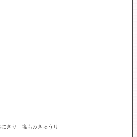
おにぎり　塩もみきゅうり