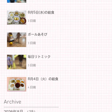
8月5日(水)の給食
3 日前
ボールあそび
3 日前
毎日リトミック
3 日前
8月4日（火）の給食
4 日前
Archive
2026年8月
（15）
15件の記事