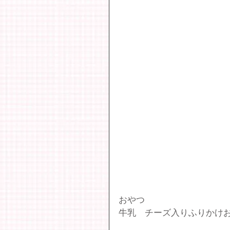
おやつ
牛乳　チーズ入りふりかけ