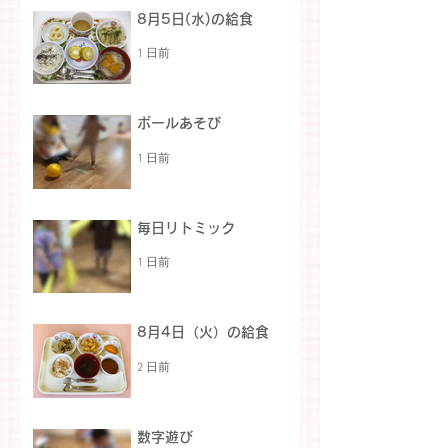
8月5日(水)の給食
1 日前
ボールあそび
1 日前
毎日リトミック
1 日前
8月4日（火）の給食
2 日前
数字遊び