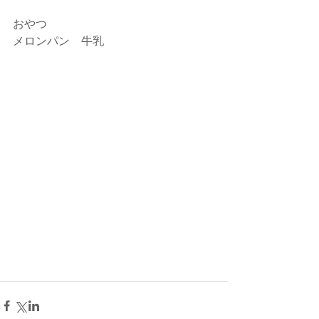
おやつ
メロンパン　牛乳