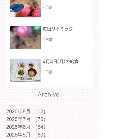
2 日前
毎日リトミック
2 日前
8月3日(月)の給食
3 日前
Archive
2026年8月
（12）
12件の記事
2026年7月
（76）
76件の記事
2026年6月
（84）
84件の記事
2026年5月
（60）
60件の記事