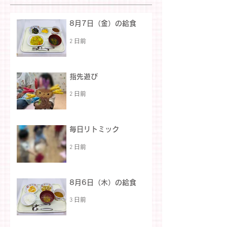
8月7日（金）の給食
2 日前
指先遊び
2 日前
毎日リトミック
2 日前
8月6日（木）の給食
3 日前