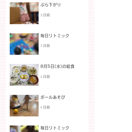
ぶら下がり
3 日前
毎日リトミック
3 日前
8月5日(水)の給食
4 日前
ボールあそび
4 日前
毎日リトミック