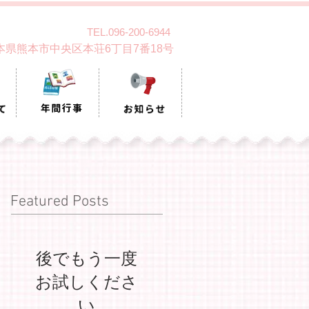
TEL.096-200-6944
 熊本県熊本市中央区本荘6丁目7番18号
Featured Posts
後でもう一度
お試しくださ
い