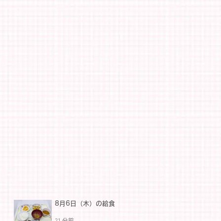
8月6日（木）の給食
21 分前