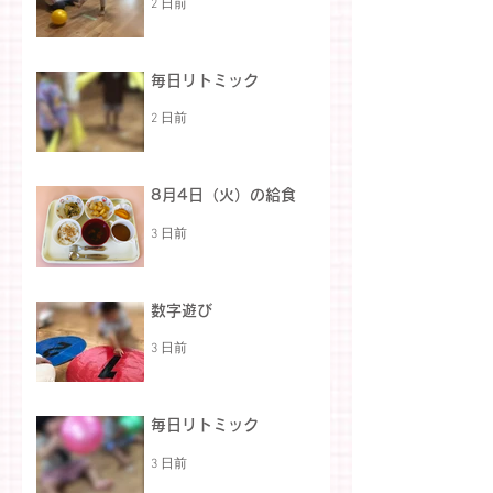
2 日前
毎日リトミック
2 日前
8月4日（火）の給食
3 日前
数字遊び
3 日前
毎日リトミック
3 日前