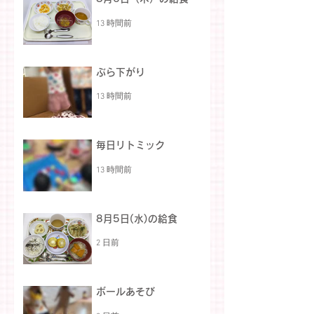
13 時間前
ぶら下がり
13 時間前
毎日リトミック
13 時間前
8月5日(水)の給食
2 日前
ボールあそび