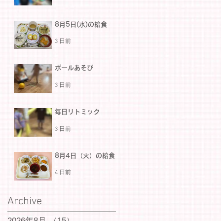
8月5日(水)の給食
3 日前
ボールあそび
3 日前
毎日リトミック
3 日前
8月4日（火）の給食
4 日前
Archive
2026年8月
（15）
15件の記事