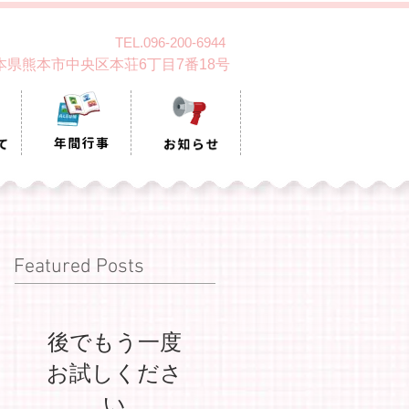
TEL.096-200-6944
 熊本県熊本市中央区本荘6丁目7番18号
Featured Posts
後でもう一度
お試しくださ
い