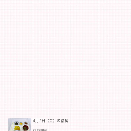
8月7日（金）の給食
17 時間前