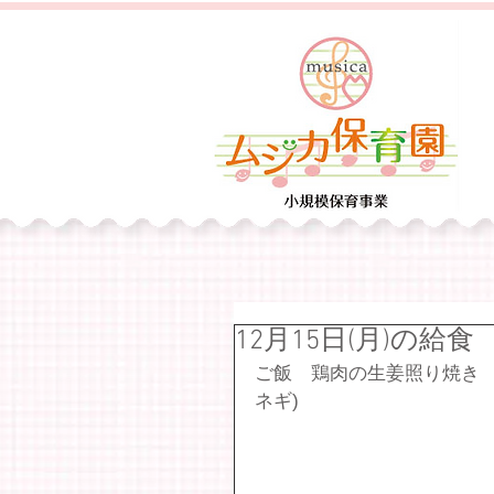
12月15日(月)の給食
ご飯　鶏肉の生姜照り焼き
ネギ)