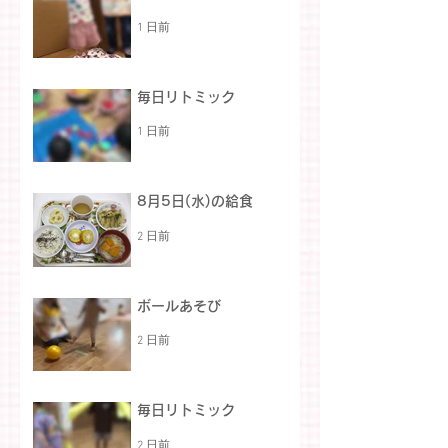
1 日前
毎日リトミック
1 日前
8月5日(水)の給食
2 日前
ボールあそび
2 日前
毎日リトミック
2 日前