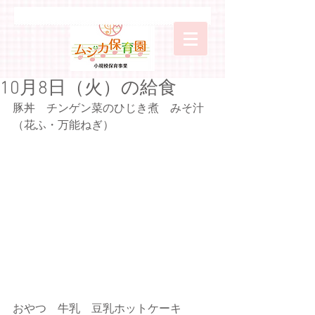
10月8日（火）の給食
豚丼　チンゲン菜のひじき煮　みそ汁
（花ふ・万能ねぎ）
おやつ　牛乳　豆乳ホットケーキ