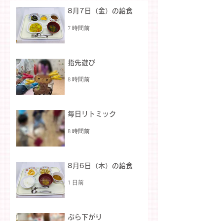
8月7日（金）の給食
7 時間前
指先遊び
8 時間前
毎日リトミック
8 時間前
8月6日（木）の給食
1 日前
ぶら下がり