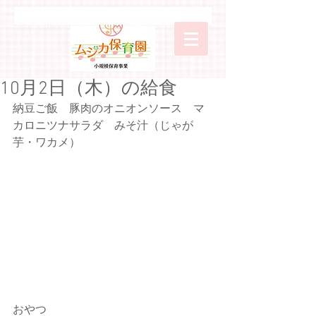
10月2日（木）の給食
納豆ご飯　豚肉のオニオンソース　マ
カロニツナサラダ　みそ汁（じゃが
芋・ワカメ）
おやつ