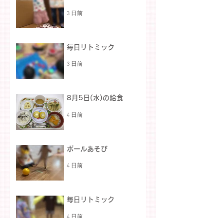
3 日前
毎日リトミック
3 日前
8月5日(水)の給食
4 日前
ボールあそび
4 日前
毎日リトミック
4 日前