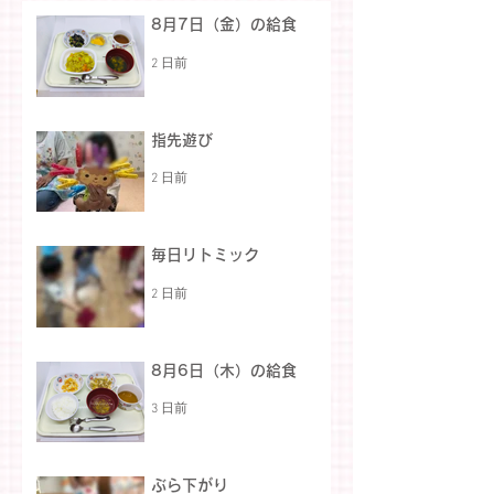
8月7日（金）の給食
2 日前
指先遊び
2 日前
毎日リトミック
2 日前
8月6日（木）の給食
3 日前
ぶら下がり