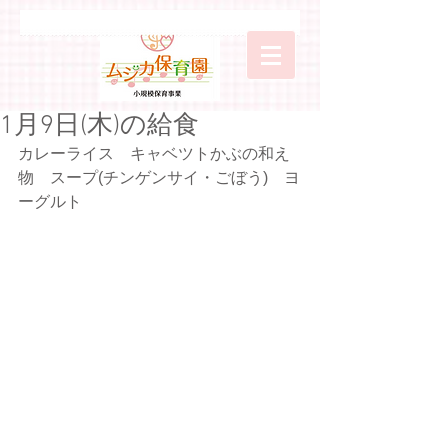
1月9日(木)の給食
カレーライス　キャベツトかぶの和え
物　スープ(チンゲンサイ・ごぼう)　ヨ
ーグルト