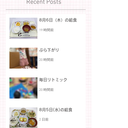
Recent Posts
8月6日（木）の給食
19 時間前
ぶら下がり
20 時間前
毎日リトミック
20 時間前
8月5日(水)の給食
2 日前