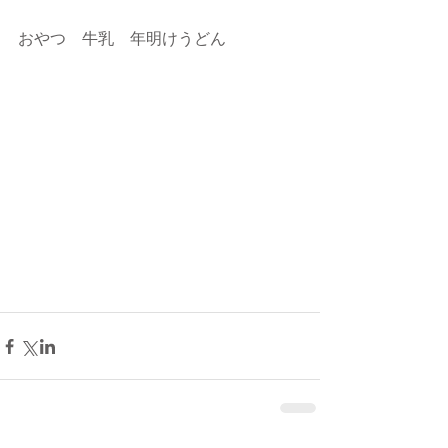
おやつ　牛乳　年明けうどん