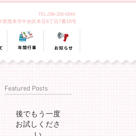
TEL.096-200-6944
 熊本県熊本市中央区本荘6丁目7番18号
Featured Posts
後でもう一度
お試しくださ
い