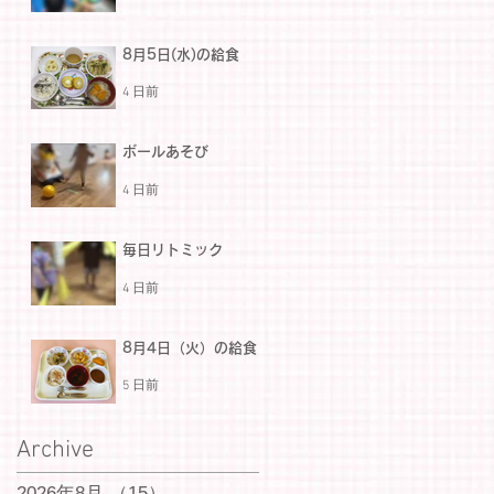
8月5日(水)の給食
4 日前
ボールあそび
4 日前
毎日リトミック
4 日前
8月4日（火）の給食
5 日前
Archive
2026年8月
（15）
15件の記事