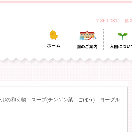
〒860-0811
ぶの和え物　スープ(チンゲン菜　ごぼう)　ヨーグル