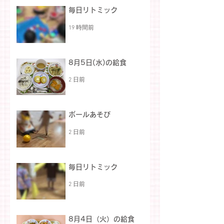
毎日リトミック
19 時間前
8月5日(水)の給食
2 日前
ボールあそび
2 日前
毎日リトミック
2 日前
8月4日（火）の給食