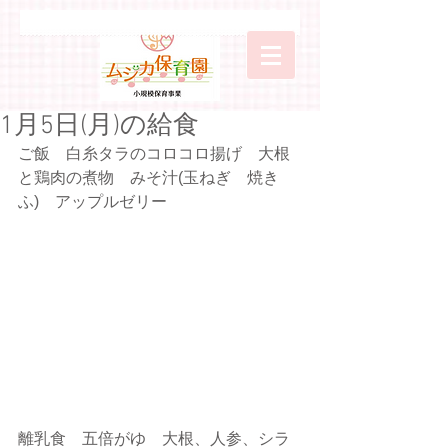
1月5日(月)の給食
ご飯　白糸タラのコロコロ揚げ　大根
と鶏肉の煮物　みそ汁(玉ねぎ　焼き
ふ)　アップルゼリー
離乳食　五倍がゆ　大根、人参、シラ