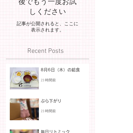
後でもう一度お試
しください
記事が公開されると、ここに
表示されます。
Recent Posts
8月6日（木）の給食
23 時間前
ぶら下がり
23 時間前
毎日リトミック