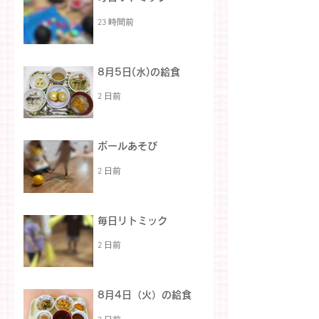
23 時間前
8月5日(水)の給食
2 日前
ボールあそび
2 日前
毎日リトミック
2 日前
8月4日（火）の給食