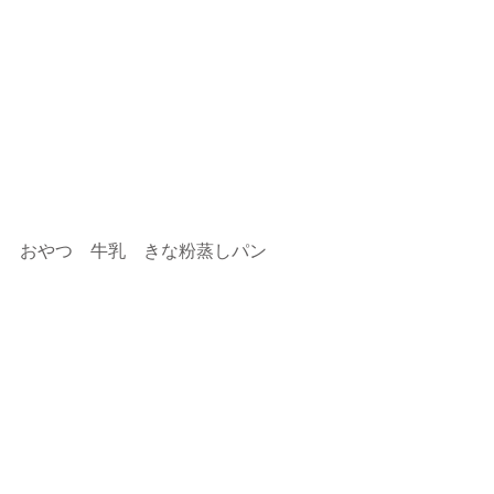
おやつ　牛乳　きな粉蒸しパン