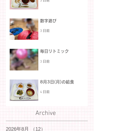
3 日前
数字遊び
3 日前
毎日リトミック
3 日前
8月3日(月)の給食
4 日前
Archive
2026年8月
（12）
12件の記事