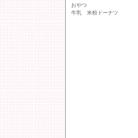
おやつ
牛乳　米粉ドーナツ