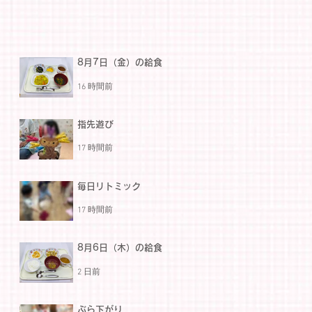
8月7日（金）の給食
16 時間前
指先遊び
17 時間前
毎日リトミック
17 時間前
8月6日（木）の給食
2 日前
ぶら下がり