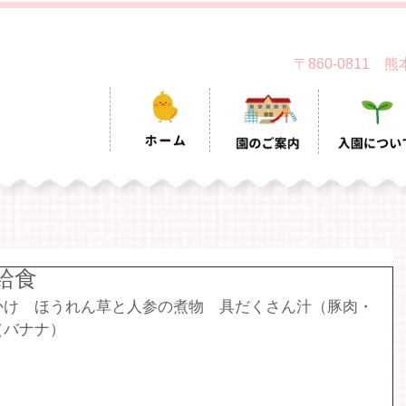
〒860-0811
給食
かけ　ほうれん草と人参の煮物　具だくさん汁（豚肉・
（バナナ）