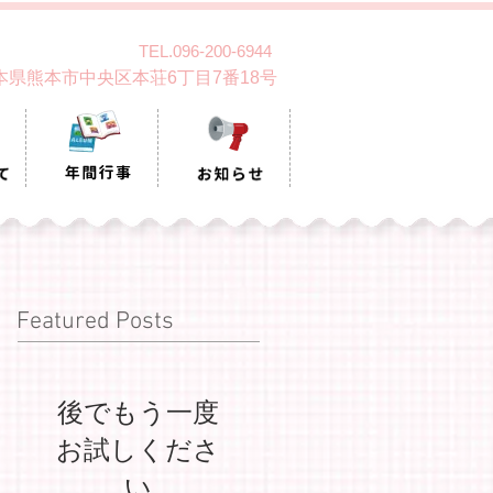
TEL.096-200-6944
 熊本県熊本市中央区本荘6丁目7番18号
Featured Posts
後でもう一度
お試しくださ
い