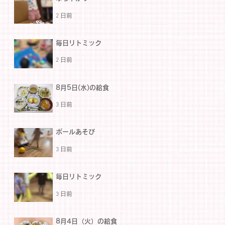
2 日前
毎日リトミック
2 日前
8月5日(水)の給食
3 日前
ボールあそび
3 日前
毎日リトミック
3 日前
8月4日（火）の給食