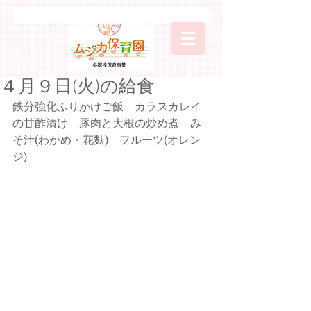
４月９日(火)の給食
鉄分強化ふりかけご飯　カラスカレイ
の甘酢漬け　豚肉と大根の炒め煮　み
そ汁(わかめ・花麩)　フルーツ(オレン
ジ)