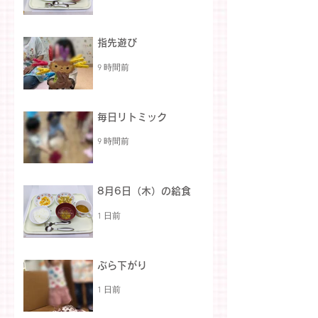
指先遊び
9 時間前
毎日リトミック
9 時間前
8月6日（木）の給食
1 日前
ぶら下がり
1 日前