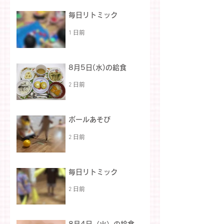
毎日リトミック
1 日前
8月5日(水)の給食
2 日前
ボールあそび
2 日前
毎日リトミック
2 日前