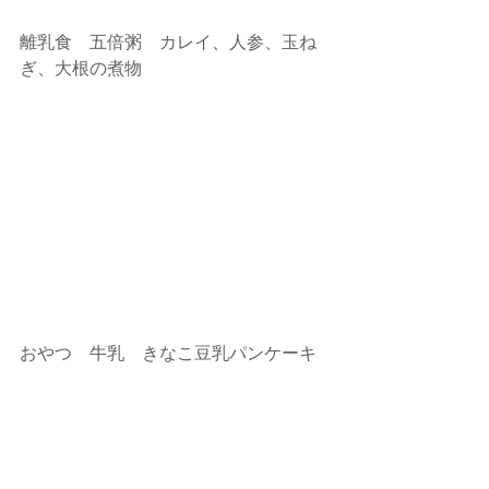
離乳食　五倍粥　カレイ、人参、玉ね
ぎ、大根の煮物
おやつ　牛乳　きなこ豆乳パンケーキ