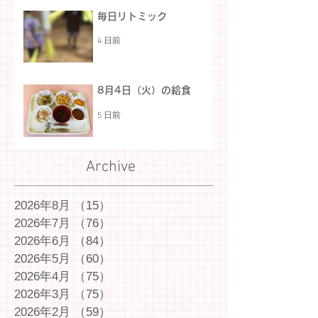
毎日リトミック
4 日前
8月4日（火）の給食
5 日前
Archive
2026年8月
（15）
15件の記事
2026年7月
（76）
76件の記事
2026年6月
（84）
84件の記事
2026年5月
（60）
60件の記事
2026年4月
（75）
75件の記事
2026年3月
（75）
75件の記事
2026年2月
（59）
59件の記事