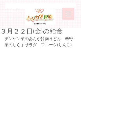
３月２２日(金)の給食
チンゲン菜のあんかけ肉うどん　春野
菜のしらすサラダ　フルーツ(りんご)