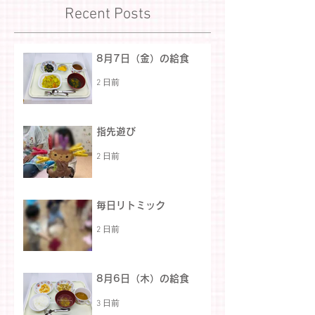
Recent Posts
8月7日（金）の給食
2 日前
指先遊び
2 日前
毎日リトミック
2 日前
8月6日（木）の給食
3 日前