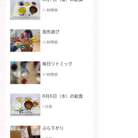
21 時間前
指先遊び
22 時間前
毎日リトミック
22 時間前
8月6日（木）の給食
2 日前
ぶら下がり