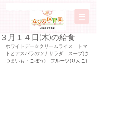
３月１４日(木)の給食
ホワイトデー☆クリームライス　トマ
トとアスパラのツナサラダ　スープ(さ
つまいも・ごぼう)　フルーツ(りんご)