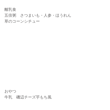
離乳食
五倍粥　さつまいも・人参・ほうれん
草のコーンシチュー
おやつ
牛乳　磯辺チーズ芋もち風