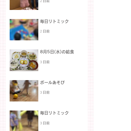
2 日前
毎日リトミック
2 日前
8月5日(水)の給食
3 日前
ボールあそび
3 日前
毎日リトミック
3 日前