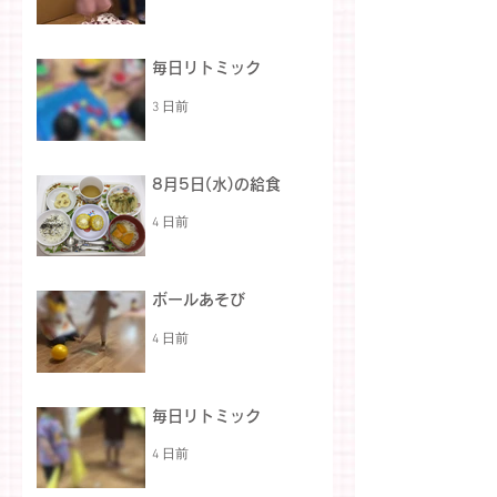
毎日リトミック
3 日前
8月5日(水)の給食
4 日前
ボールあそび
4 日前
毎日リトミック
4 日前