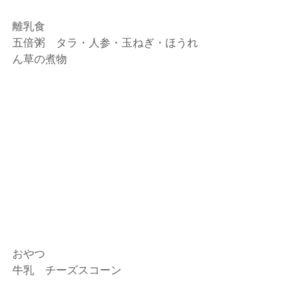
離乳食
五倍粥　タラ・人参・玉ねぎ・ほうれ
ん草の煮物
おやつ
牛乳　チーズスコーン