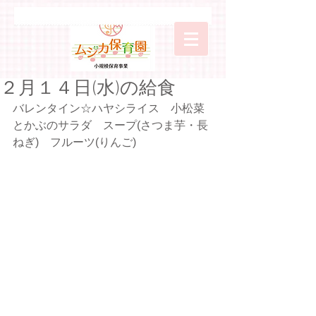
２月１４日(水)の給食
バレンタイン☆ハヤシライス　小松菜
とかぶのサラダ　スープ(さつま芋・長
ねぎ)　フルーツ(りんご)