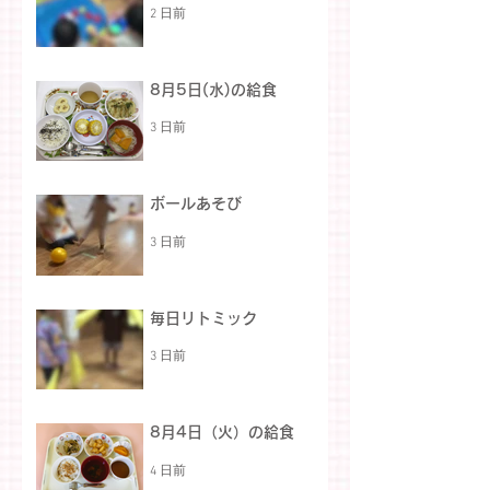
2 日前
8月5日(水)の給食
3 日前
ボールあそび
3 日前
毎日リトミック
3 日前
8月4日（火）の給食
4 日前