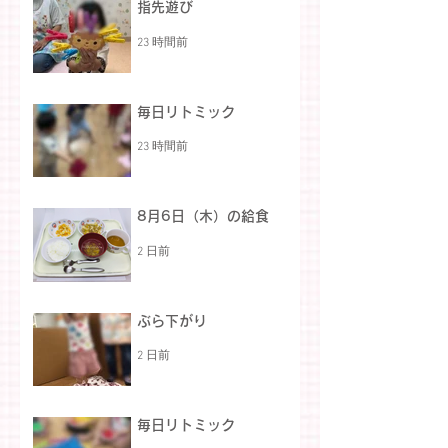
指先遊び
23 時間前
毎日リトミック
23 時間前
8月6日（木）の給食
2 日前
ぶら下がり
2 日前
毎日リトミック