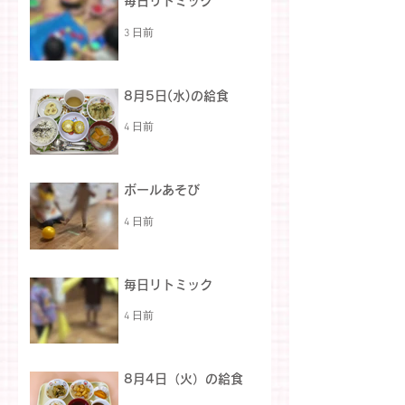
毎日リトミック
3 日前
8月5日(水)の給食
4 日前
ボールあそび
4 日前
毎日リトミック
4 日前
8月4日（火）の給食