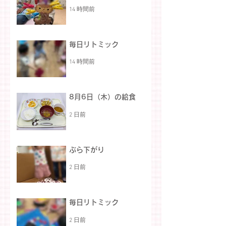
14 時間前
毎日リトミック
14 時間前
8月6日（木）の給食
2 日前
ぶら下がり
2 日前
毎日リトミック
2 日前