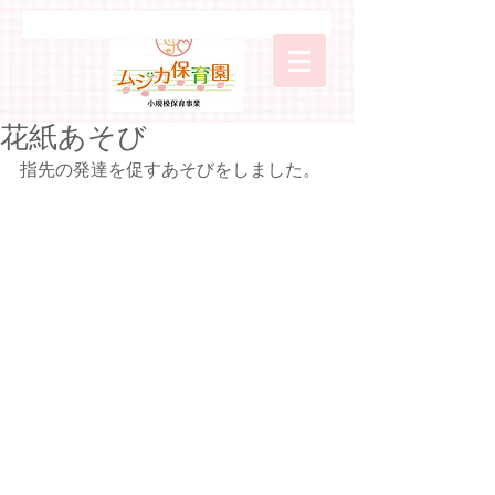
花紙あそび
指先の発達を促すあそびをしました。