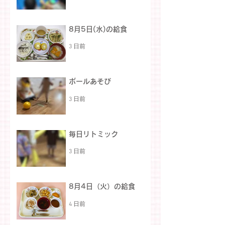
8月5日(水)の給食
3 日前
ボールあそび
3 日前
毎日リトミック
3 日前
8月4日（火）の給食
4 日前